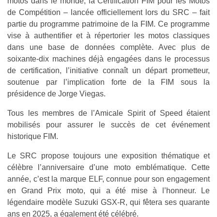
motos dans le monde, la Certification FIM pour les Motos
de Compétition – lancée officiellement lors du SRC – fait
partie du programme patrimoine de la FIM. Ce programme
vise à authentifier et à répertorier les motos classiques
dans une base de données complète. Avec plus de
soixante-dix machines déjà engagées dans le processus
de certification, l’initiative connaît un départ prometteur,
soutenue par l’implication forte de la FIM sous la
présidence de Jorge Viegas.
Tous les membres de l’Amicale Spirit of Speed étaient
mobilisés pour assurer le succès de cet événement
historique FIM.
Le SRC propose toujours une exposition thématique et
célèbre l’anniversaire d’une moto emblématique. Cette
année, c’est la marque ELF, connue pour son engagement
en Grand Prix moto, qui a été mise à l’honneur. Le
légendaire modèle Suzuki GSX-R, qui fêtera ses quarante
ans en 2025, a également été célébré.