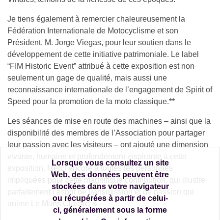
Je tiens également à remercier chaleureusement la
Fédération Internationale de Motocyclisme et son
Président, M. Jorge Viegas, pour leur soutien dans le
développement de cette initiative patrimoniale. Le label
“FIM Historic Event” attribué à cette exposition est non
seulement un gage de qualité, mais aussi une
reconnaissance internationale de l’engagement de Spirit of
Speed pour la promotion de la moto classique.**
Les séances de mise en route des machines – ainsi que la
disponibilité des membres de l’Association pour partager
leur passion avec les visiteurs – ont ajouté une dimension
vivante, humaine et profondément inspirante à cette
Lorsque vous consultez un site
exposition. Merci encore à toutes les personnes
Web, des données peuvent être
impliquées pour cette magnifique contribution, qui illustre
stockées dans votre navigateur
parfaitement l’esprit de transmission et de passion qui
ou récupérées à partir de celui-
anime Le Mans Classic. »
ci, généralement sous la forme