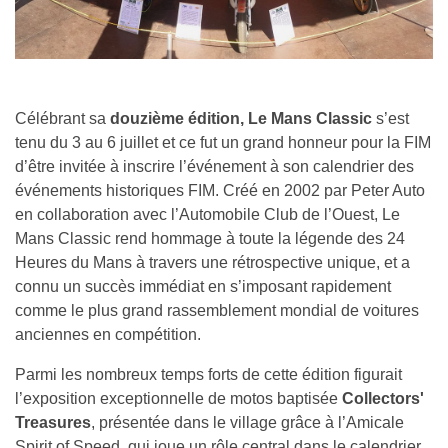
Célébrant sa
douzième édition, Le Mans Classic
s’est
tenu du 3 au 6 juillet et ce fut un grand honneur pour la FIM
d’être invitée à inscrire l’événement à son calendrier des
événements historiques FIM. Créé en 2002 par Peter Auto
en collaboration avec l’Automobile Club de l’Ouest, Le
Mans Classic rend hommage à toute la légende des 24
Heures du Mans à travers une rétrospective unique, et a
connu un succès immédiat en s’imposant rapidement
comme le plus grand rassemblement mondial de voitures
anciennes en compétition.
Parmi les nombreux temps forts de cette édition figurait
l’exposition exceptionnelle de motos baptisée
Collectors'
Treasures
, présentée dans le village grâce à l’Amicale
Spirit of Speed, qui joue un rôle central dans le calendrier