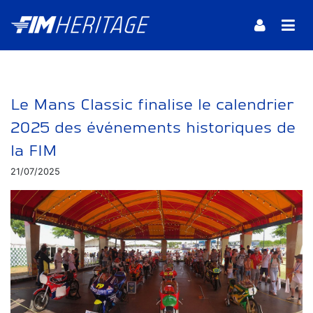
Le Mans Classic finalise le calendrier
2025 des événements historiques de
la FIM
21/07/2025