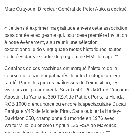
Marc Ouayoun, Directeur Général de Peter Auto, a déclaré
:
« Je tiens à exprimer ma gratitude envers cette association
passionnée et exigeante qui, pour cette première invitation
à notre événement, a su réunir une sélection
exceptionnelle de vingt-quatre motos historiques, toutes
certifiées dans le cadre du programme FIM Heritage.**
Certaines de ces machines ont marqué l’histoire de la
course moto par leur palmarès, leur technologie ou leur
rareté. Parmi les pièces maîtresses de l’exposition, les
visiteurs ont pu admirer la Suzuki 500 RG Mk1 de Giacomo
Agostini, la Yamaha 350 TZ-A de Patrick Pons, la Honda
RCB 1000 d’endurance ou encore la spectaculaire Ducati
Panigale V4R de Michele Pirro. Sans oublier la Harley-
Davidson 350, championne du monde en 1976 avec
Walter Villa, ou encore l’Aprilia 125 RSA de Maverick
Viñales, témoins de la richesse de ces époques.**