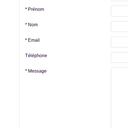
* Prénom
* Nom
* Email
Téléphone
* Message