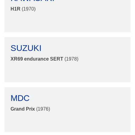
H1R
(1970)
SUZUKI
XR69 endurance SERT
(1978)
MDC
Grand Prix
(1976)