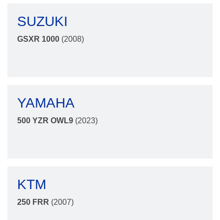
SUZUKI
GSXR 1000
(2008)
YAMAHA
500 YZR OWL9
(2023)
KTM
250 FRR
(2007)