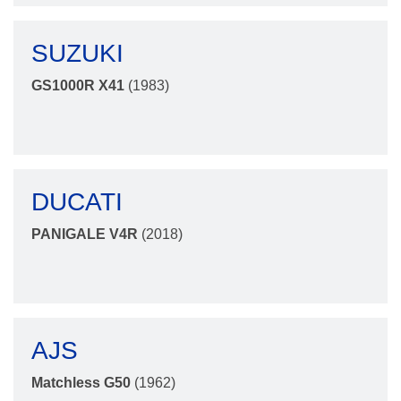
SUZUKI
GS1000R X41
(1983)
DUCATI
PANIGALE V4R
(2018)
AJS
Matchless G50
(1962)