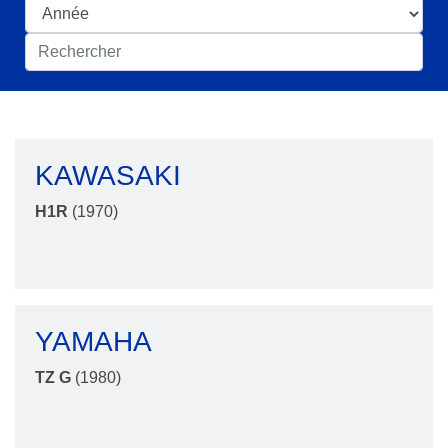
KAWASAKI
H1R
(1970)
YAMAHA
TZ G
(1980)