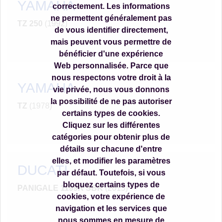
YAMAHA
correctement. Les informations
ne permettent généralement pas
TZ 250
(1992)
de vous identifier directement,
mais peuvent vous permettre de
bénéficier d'une expérience
Web personnalisée. Parce que
nous respectons votre droit à la
YAMAHA
vie privée, nous vous donnons
la possibilité de ne pas autoriser
TZ
(1978)
certains types de cookies.
Cliquez sur les différentes
catégories pour obtenir plus de
détails sur chacune d'entre
elles, et modifier les paramètres
DUCATI
par défaut. Toutefois, si vous
bloquez certains types de
PANIGALE 1199R SBK
(2015)
cookies, votre expérience de
navigation et les services que
nous sommes en mesure de