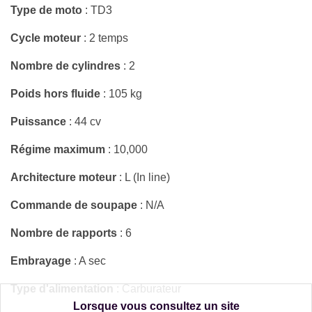
Type de moto
: TD3
Cycle moteur
: 2 temps
Nombre de cylindres
: 2
Poids hors fluide
: 105 kg
Puissance
: 44 cv
Régime maximum
: 10,000
Architecture moteur
: L (In line)
Commande de soupape
: N/A
Nombre de rapports
: 6
Embrayage
: A sec
Type d'alimentation
: Carburateur
Lorsque vous consultez un site