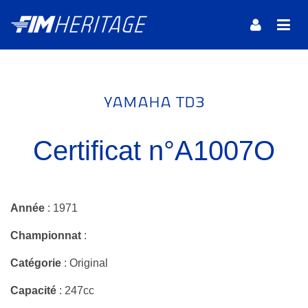
YAMAHA TD3
Certificat n°A1007O
Année
: 1971
Championnat
:
Catégorie
: Original
Capacité
: 247cc