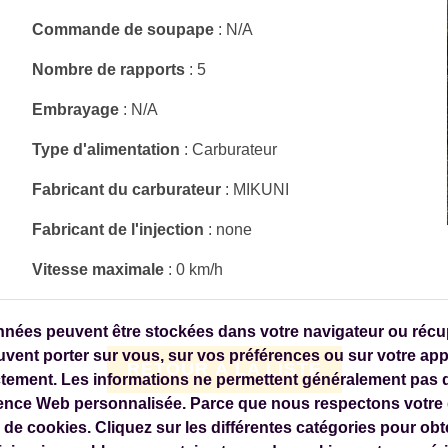
Commande de soupape
: N/A
Nombre de rapports
: 5
Embrayage
: N/A
Type d'alimentation
: Carburateur
Fabricant du carburateur
: MIKUNI
Fabricant de l'injection
: none
Vitesse maximale
: 0 km/h
nées peuvent être stockées dans votre navigateur ou récupé
vent porter sur vous, sur vos préférences ou sur votre appa
RETOUR À LA LISTE
ctement. Les informations ne permettent généralement pas d
ence Web personnalisée. Parce que nous respectons votre d
 de cookies. Cliquez sur les différentes catégories pour obt