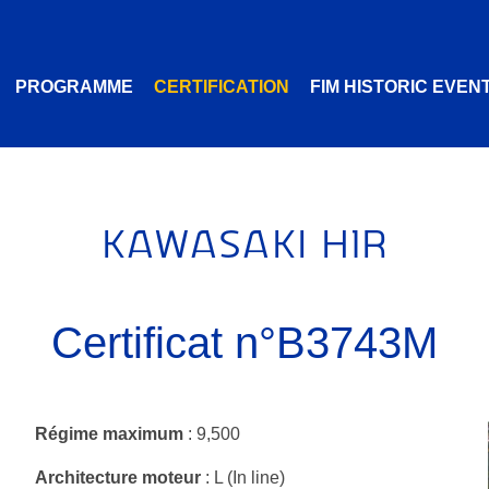
PROGRAMME
CERTIFICATION
FIM HISTORIC EVEN
KAWASAKI H1R
Certificat n°B3743M
Régime maximum
: 9,500
Architecture moteur
: L (In line)