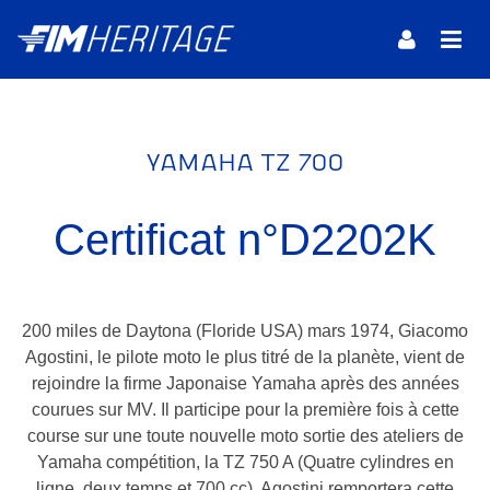
YAMAHA TZ 700
Certificat n°D2202K
200 miles de Daytona (Floride USA) mars 1974, Giacomo
Agostini, le pilote moto le plus titré de la planète, vient de
rejoindre la firme Japonaise Yamaha après des années
courues sur MV. Il participe pour la première fois à cette
course sur une toute nouvelle moto sortie des ateliers de
Yamaha compétition, la TZ 750 A (Quatre cylindres en
ligne, deux temps et 700 cc). Agostini remportera cette