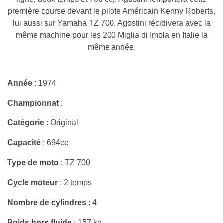
première course devant le pilote Américain Kenny Roberts,
lui aussi sur Yamaha TZ 700. Agostini récidivera avec la
même machine pour les 200 Miglia di Imola en Italie la
même année.
Année
: 1974
Championnat
:
Catégorie
: Original
Capacité
: 694cc
Type de moto
: TZ 700
Cycle moteur
: 2 temps
Nombre de cylindres
: 4
Poids hors fluide
: 157 kg