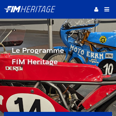
Le Programme
FIM Heritage