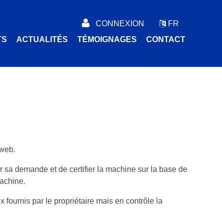
CONNEXION
FR
TS
ACTUALITÉS
TÉMOIGNAGES
CONTACT
 web.
r sa demande et de certifier la machine sur la base de
machine.
fournis par le propriétaire mais en contrôle la