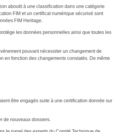
tion aboutit à une classification dans une catégorie
cation FIM et un certificat numérique sécurisé sont
onnées FIM Heritage.
rotège les données personnelles ainsi que toutes les
s d’événement pouvant nécessiter un changement de
tion en fonction des changements constatés. De même
aient être engagés suite à une certification donnée sur
ser de nouveaux dossiers.
dans le panel des experts du Comité Technique de