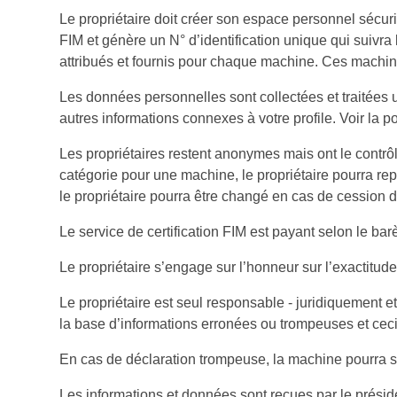
Le propriétaire doit créer son espace personnel sécuris
FIM et génère un N° d’identification unique qui suivra
attribués et fournis pour chaque machine. Ces machin
Les données personnelles sont collectées et traitées
autres informations connexes à votre profile. Voir la po
Les propriétaires restent anonymes mais ont le contrô
catégorie pour une machine, le propriétaire pourra 
le propriétaire pourra être changé en cas de cession 
Le service de certification FIM est payant selon le ba
Le propriétaire s’engage sur l’honneur sur l’exactitude
Le propriétaire est seul responsable - juridiquement e
la base d’informations erronées ou trompeuses et ceci
En cas de déclaration trompeuse, la machine pourra se v
Les informations et données sont reçues par le présid