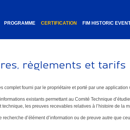
PROGRAMME
CERTIFICATION
FIM HISTORIC EVEN
tères, règlements et tarifs
rès complet fourni par le propriétaire et porté par une application
d’informations existants permettant au Comité Technique d’étudie
t technique, les preuves recevables relatives à l’histoire de la 
 recherche d’élément d’information ou de preuve autre que ceux 